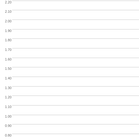
2.20
2.10
2.00
1.90
1.80
1.70
1.60
1.50
1.40
1.30
1.20
1.10
1.00
0.90
0.80