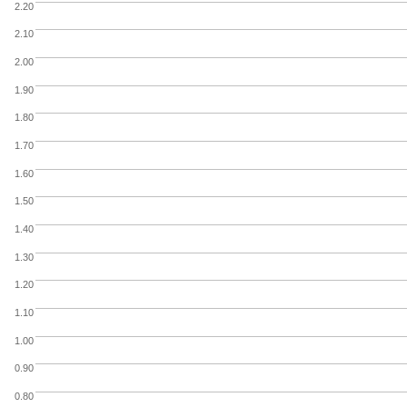
2.20
2.10
2.00
1.90
1.80
1.70
1.60
1.50
1.40
1.30
1.20
1.10
1.00
0.90
0.80